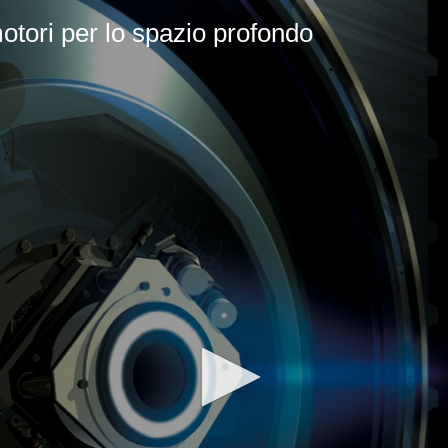
otori per lo spazio profondo