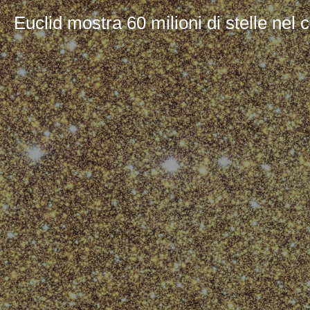
Euclid mostra 60 milioni di stelle nel 