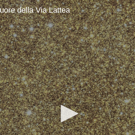
cuore della Via Lattea