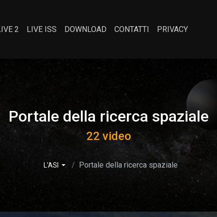
LIVE 2
LIVE ISS
DOWNLOAD
CONTATTI
PRIVACY
Portale della ricerca spaziale
22 video
Portale della ricerca spaziale
L'ASI