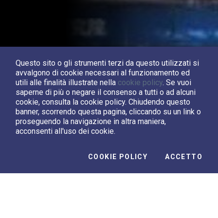
Questo sito o gli strumenti terzi da questo utilizzati si
avvalgono di cookie necessari al funzionamento ed
utili alle finalità illustrate nella
cookie policy
. Se vuoi
saperne di più o negare il consenso a tutti o ad alcuni
cookie, consulta la cookie policy. Chiudendo questo
banner, scorrendo questa pagina, cliccando su un link o
proseguendo la navigazione in altra maniera,
acconsenti all'uso dei cookie.
I C
COOKIE POLICY
ACCETTO