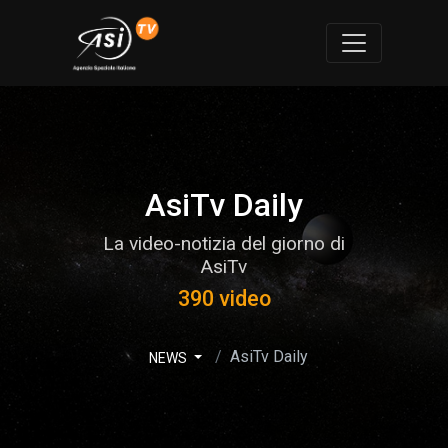
AsiTv Daily
La video-notizia del giorno di
AsiTv
390 video
AsiTv Daily
NEWS