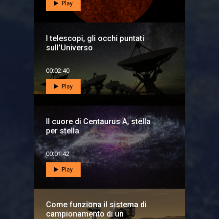
Play
I telescopi, gli occhi puntati
sull’Universo
00:02:40
Play
Il cuore di Centaurus A, stella
per stella
00:01:42
Play
Come funziona il sistema di
campionamento di un