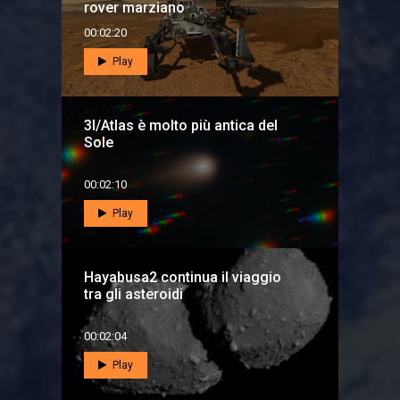
rover marziano
00:02:20
Play
3I/Atlas è molto più antica del
Sole
00:02:10
Play
Hayabusa2 continua il viaggio
tra gli asteroidi
00:02:04
Play