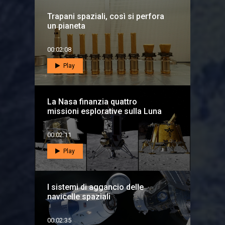
Trapani spaziali, così si perfora
un pianeta
00:02:08
Play
La Nasa finanzia quattro
missioni esplorative sulla Luna
00:02:11
Play
I sistemi di aggancio delle
navicelle spaziali
00:02:35