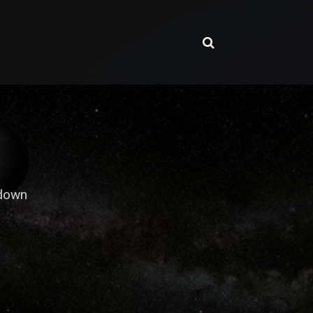
kdown