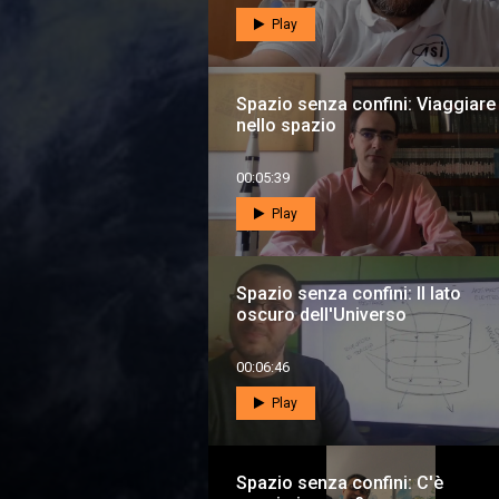
Play
Spazio senza confini: Viaggiare
nello spazio
00:05:39
Play
Spazio senza confini: Il lato
oscuro dell'Universo
00:06:46
Play
Spazio senza confini: C'è