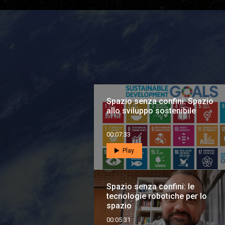
Spazio senza confini: Spazio
allo sviluppo sostenibile
00:07:33
Play
Spazio senza confini: le
tecnologie robotiche per lo
spazio
00:05:31