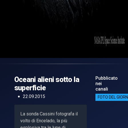
Oceani alieni sotto la
Pubblicato
nei
superficie
canali
22.09.2015
FOTO DEL GIOR
La sonda Cassini fotografa il
volto di Encelado, la più
esplosiva tra le lune di