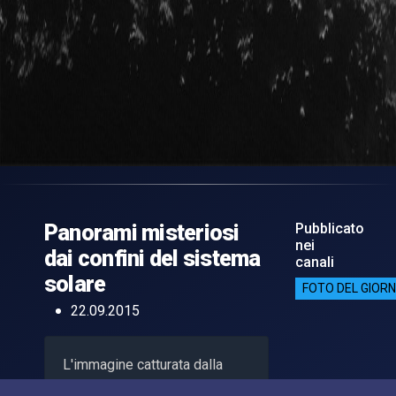
Panorami misteriosi
Pubblicato
nei
dai confini del sistema
canali
solare
FOTO DEL GIOR
22.09.2015
L'immagine catturata dalla
sonda New Horizons mostra