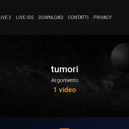
LIVE 2
LIVE ISS
DOWNLOAD
CONTATTI
PRIVACY
tumori
Argomento
1 video