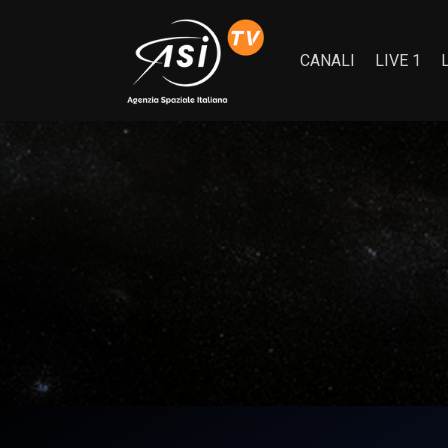
CANALI
LIVE 1