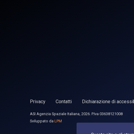
Privacy
Contatti
Dichiarazione di accessib
ASI Agenzia Spaziale Italiana, 2026. P.Iva 03638121008
Sviluppato da
LPM