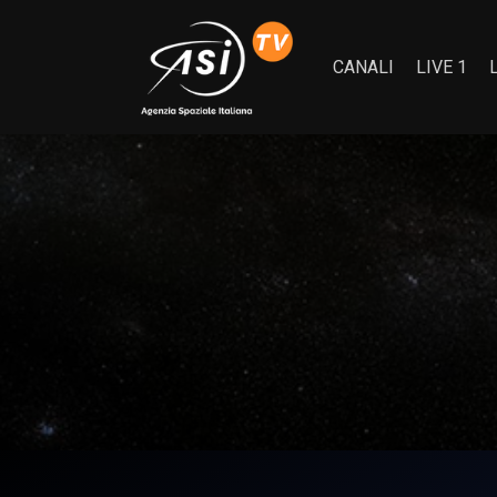
CANALI
LIVE 1