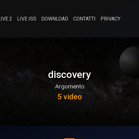
LIVE 2
LIVE ISS
DOWNLOAD
CONTATTI
PRIVACY
discovery
Argomento
5 video