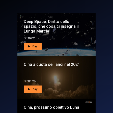
Deep Space: Diritto dello
spazio, che cosa ci insegna il
Lunga Marcia
00:09:21
Play
Cina a quota sei lanci nel 2021
00:01:25
Play
Cina, prossimo obiettivo Luna