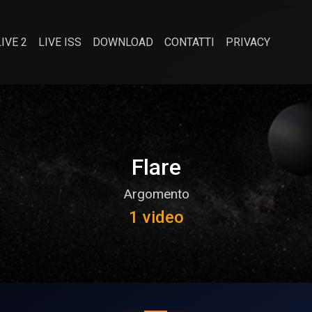
LIVE 2
LIVE ISS
DOWNLOAD
CONTATTI
PRIVACY
Flare
Argomento
1 video