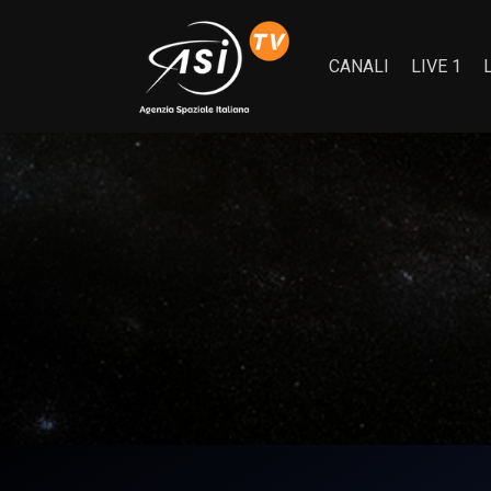
CANALI
LIVE 1