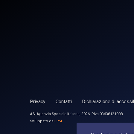
Privacy
Contatti
Dichiarazione di accessib
ASI Agenzia Spaziale Italiana, 2026. P.Iva 03638121008
Sviluppato da
LPM