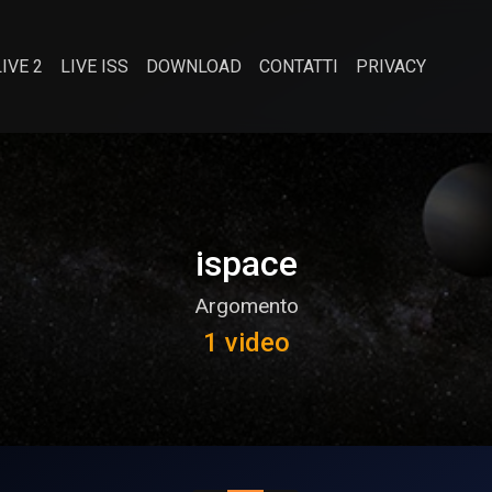
LIVE 2
LIVE ISS
DOWNLOAD
CONTATTI
PRIVACY
ispace
Argomento
1 video