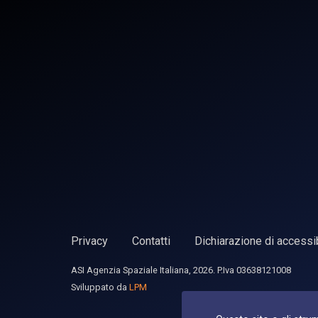
Privacy
Contatti
Dichiarazione di accessib
ASI Agenzia Spaziale Italiana, 2026. P.Iva 03638121008
Sviluppato da
LPM