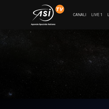
CANALI
LIVE 1