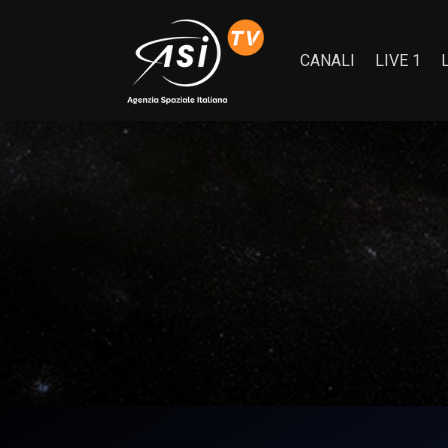
CANALI
LIVE 1