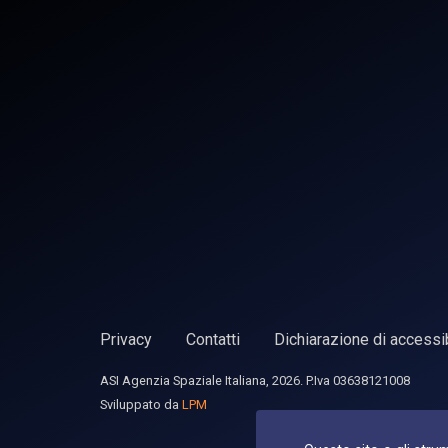
Privacy
Contatti
Dichiarazione di accessib
ASI Agenzia Spaziale Italiana, 2026. P.Iva 03638121008
Sviluppato da
LPM