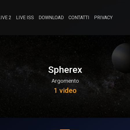
LIVE 2
LIVE ISS
DOWNLOAD
CONTATTI
PRIVACY
Spherex
Argomento
1 video