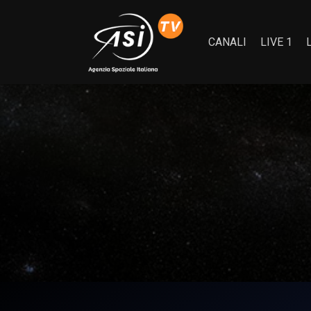
CANALI
LIVE 1