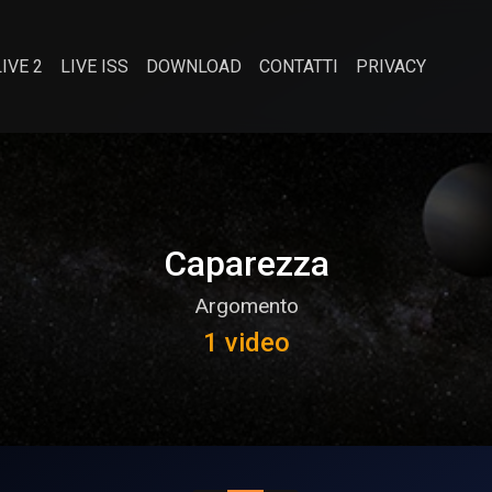
LIVE 2
LIVE ISS
DOWNLOAD
CONTATTI
PRIVACY
Caparezza
Argomento
1 video