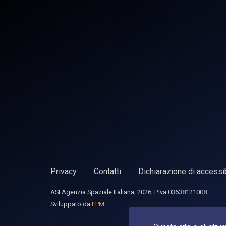
Privacy
Contatti
Dichiarazione di accessib
ASI Agenzia Spaziale Italiana, 2026. P.Iva 03638121008
Sviluppato da
LPM