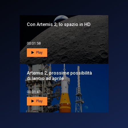
Con Artemis 2, lo spazio in HD
00:01:58
Play
Artemis 2, prossime possibilità
di lancio ad aprile
00:01:41
Play