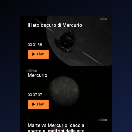
Il lato oscuro di Mercurio
00:01:38
Play
Mercurio
00:07:07
Play
Marte vs Mercurio: caccia
aperta ai mattoni della vita