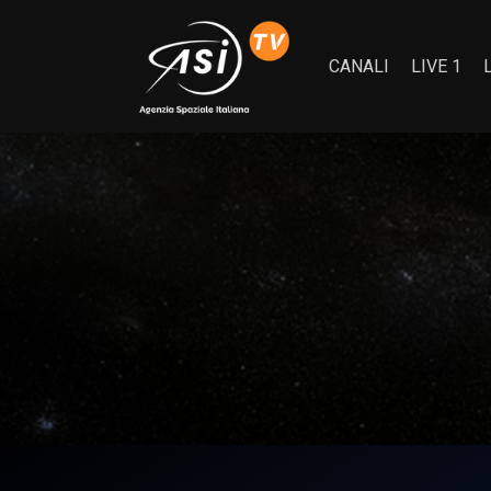
CANALI
LIVE 1