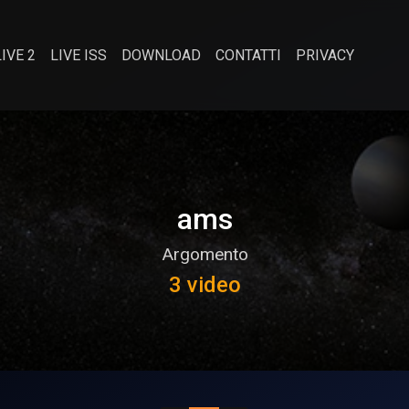
LIVE 2
LIVE ISS
DOWNLOAD
CONTATTI
PRIVACY
ams
Argomento
3 video