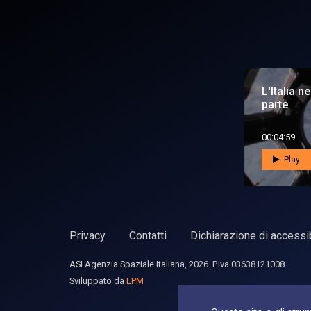
L'Italia n
parte
00:04:59
Play
Privacy
Contatti
Dichiarazione di accessib
ASI Agenzia Spaziale Italiana, 2026. P.Iva 03638121008
Sviluppato da
LPM