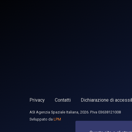
Privacy
Contatti
Dichiarazione di accessib
ASI Agenzia Spaziale Italiana, 2026. P.Iva 03638121008
Sviluppato da
LPM