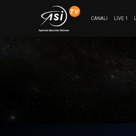
CANALI
LIVE 1