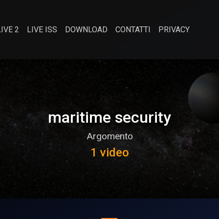
LIVE 2
LIVE ISS
DOWNLOAD
CONTATTI
PRIVACY
maritime security
Argomento
1 video