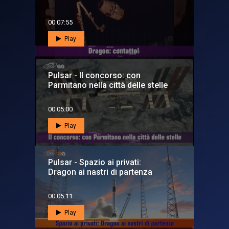
00:07:55
Play
Pulsar - Il concorso: con
Parmitano nella città delle stelle
00:05:00
Play
Pulsar - Spazio ai privati:
Dragon ai nastri di partenza
00:05:11
Play