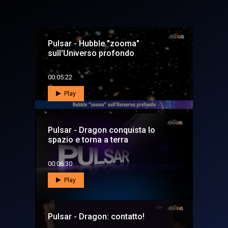
Pulsar - Hubble "zooma"
sull'Universo profondo
00:05:22
Play
Pulsar - Dragon conquista lo
spazio e torna a terra
00:06:30
Play
Pulsar - Dragon: contatto!