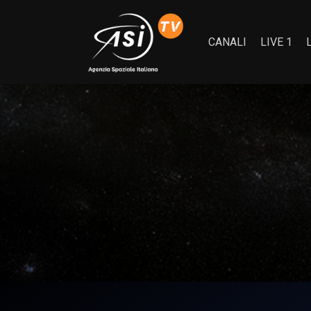
CANALI
LIVE 1