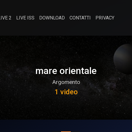
LIVE 2
LIVE ISS
DOWNLOAD
CONTATTI
PRIVACY
mare orientale
Argomento
1 video