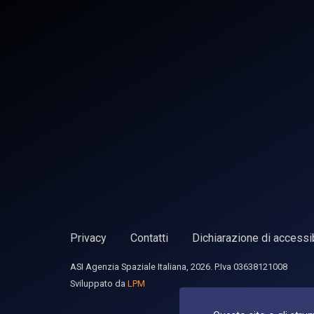
Privacy
Contatti
Dichiarazione di accessib
ASI Agenzia Spaziale Italiana, 2026. P.Iva 03638121008
Sviluppato da
LPM