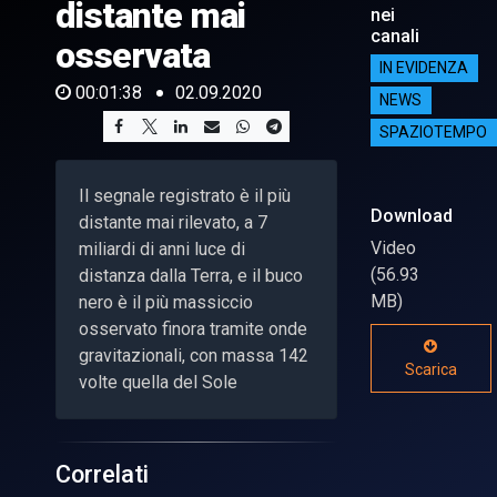
distante mai
nei
canali
osservata
IN EVIDENZA
00:01:38
02.09.2020
NEWS
SPAZIOTEMPO
Il segnale registrato è il più
Download
distante mai rilevato, a 7
Video
miliardi di anni luce di
(56.93
distanza dalla Terra, e il buco
MB)
nero è il più massiccio
osservato finora tramite onde
gravitazionali, con massa 142
Scarica
volte quella del Sole
Correlati