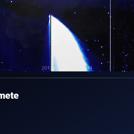
omete