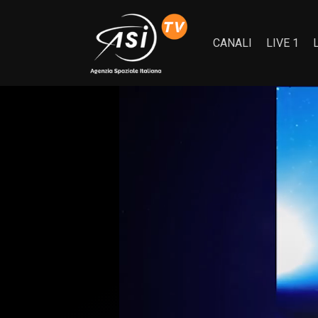
CANALI
LIVE 1