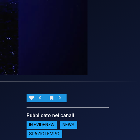
0
0
Pubblicato nei canali
IN EVIDENZA
NEWS
SPAZIOTEMPO