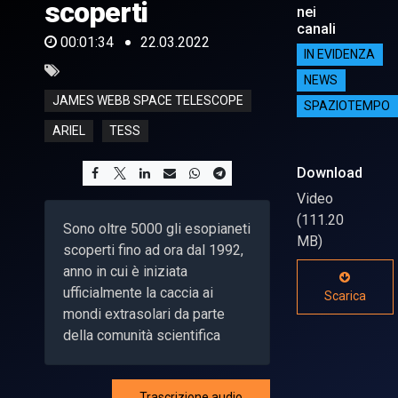
scoperti
nei
canali
00:01:34
22.03.2022
IN EVIDENZA
NEWS
JAMES WEBB SPACE TELESCOPE
SPAZIOTEMPO
ARIEL
TESS
Download
Video
(111.20
Sono oltre 5000 gli esopianeti
MB)
scoperti fino ad ora dal 1992,
anno in cui è iniziata
ufficialmente la caccia ai
Scarica
mondi extrasolari da parte
della comunità scientifica
Trascrizione audio