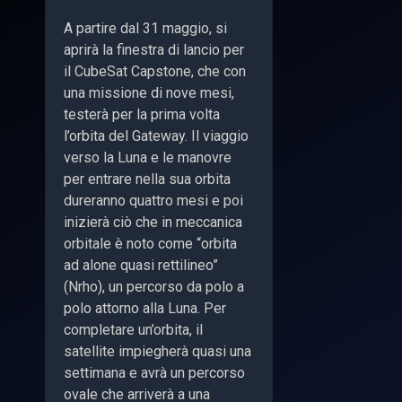
A partire dal 31 maggio, si
aprirà la finestra di lancio per
il CubeSat Capstone, che con
una missione di nove mesi,
testerà per la prima volta
l’orbita del Gateway. Il viaggio
verso la Luna e le manovre
per entrare nella sua orbita
dureranno quattro mesi e poi
inizierà ciò che in meccanica
orbitale è noto come “orbita
ad alone quasi rettilineo”
(Nrho), un percorso da polo a
polo attorno alla Luna. Per
completare un’orbita, il
satellite impiegherà quasi una
settimana e avrà un percorso
ovale che arriverà a una