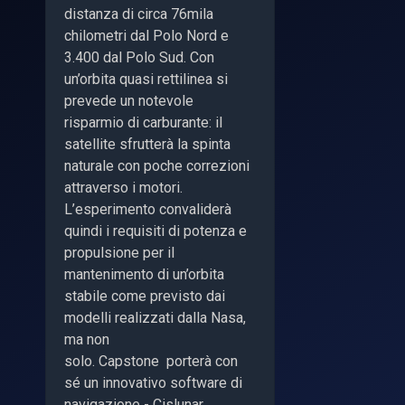
distanza di circa 76mila
chilometri dal Polo Nord e
3.400 dal Polo Sud. Con
un’orbita quasi rettilinea si
prevede un notevole
risparmio di carburante: il
satellite sfrutterà la spinta
naturale con poche correzioni
attraverso i motori.
L’esperimento convaliderà
quindi i requisiti di potenza e
propulsione per il
mantenimento di un’orbita
stabile come previsto dai
modelli realizzati dalla Nasa,
ma non
solo. Capstone porterà con
sé un innovativo software di
navigazione - Cislunar