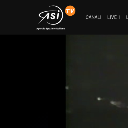
CANALI
LIVE 1