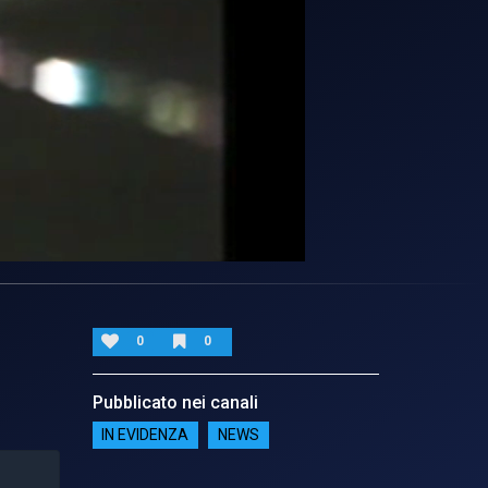
0
0
Pubblicato nei canali
IN EVIDENZA
NEWS