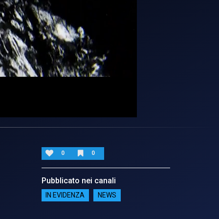
0
0
Pubblicato nei canali
IN EVIDENZA
NEWS