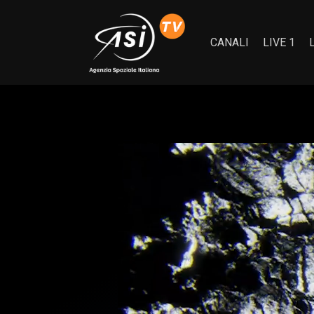
CANALI
LIVE 1