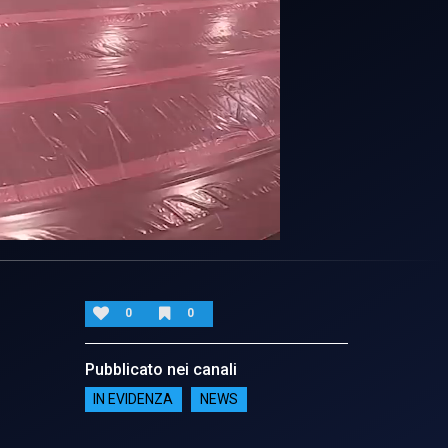
0
0
Pubblicato nei canali
IN EVIDENZA
NEWS