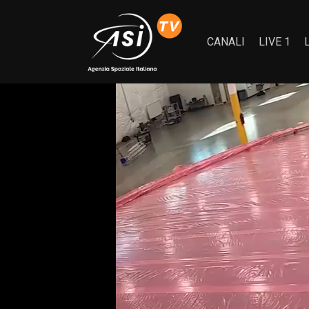
CANALI
LIVE 1