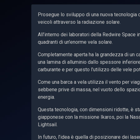
Prosegue lo sviluppo di una nuova tecnologia d
veicoli attraverso la radiazione solare.
All’interno dei laboratori della Redwire Space 
quadranti di un'enorme vela solare.
Completamente aperta ha la grandezza di un ca
una lamina di alluminio dallo spessore inferior
carburante e per questo l’utilizzo delle vele p
Come una barca a vela utilizza il vento per viaggi
sebbene prive di massa, nel vuoto dello spazio 
energia.
Questa tecnologia, con dimensioni ridotte, è sta
giapponese con la missione Ikaros, poi la Nasa
Lightsail.
In futuro, l’idea è quella di posizionare dei las