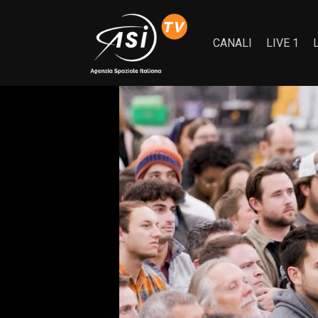
CANALI
LIVE 1