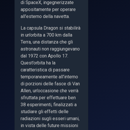
di SpaceX, ingegnerizzate
appositamente per operare
all’esterno della navetta.
La capsula Dragon si stabilirà
in un’orbita a 700 km dalla
Terra, una distanza che gli
astronauti non raggiungevano
dal 1972 con Apollo 17.
Quest’orbita ha la
caratteristica di passare
temporaneamente all’interno
di porzioni delle fasce di Van
Allen, un’occasione che verrà
sfruttata per effettuare ben
38 esperimenti, finalizzati a
studiare gli effetti delle
radiazioni sugli esseri umani,
in vista delle future missioni