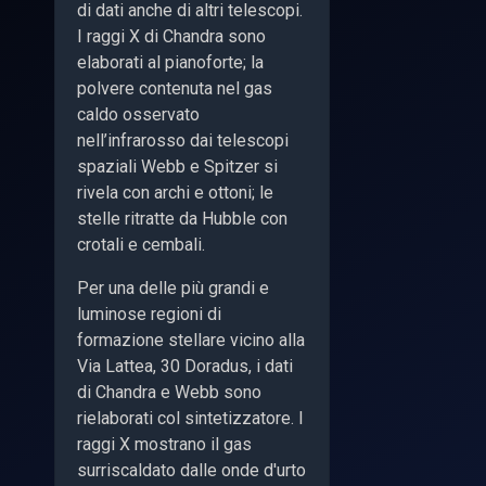
di dati anche di altri telescopi.
I raggi X di Chandra sono
elaborati al pianoforte; la
polvere contenuta nel gas
caldo osservato
nell’infrarosso dai telescopi
spaziali Webb e Spitzer si
rivela con archi e ottoni; le
stelle ritratte da Hubble con
crotali e cembali.
Per una delle più grandi e
luminose regioni di
formazione stellare vicino alla
Via Lattea, 30 Doradus, i dati
di Chandra e Webb sono
rielaborati col sintetizzatore. I
raggi X mostrano il gas
surriscaldato dalle onde d'urto