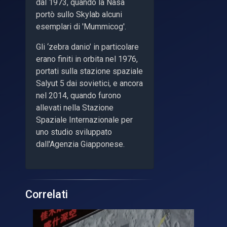
dal 1973, quando la Nasa
portò sullo Skylab alcuni
esemplari di 'Mummicog'.
Gli ‘zebra danio’ in particolare
erano finiti in orbita nel 1976,
portati sulla stazione spaziale
Salyut 5 dai sovietici, e ancora
nel 2014, quando furono
allevati nella Stazione
Spaziale Internazionale per
uno studio sviluppato
dall'Agenzia Giapponese.
Correlati