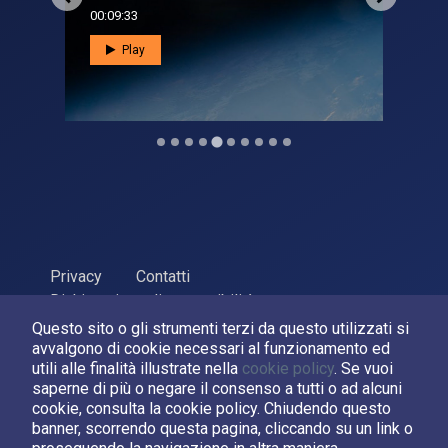
00:09:33
00:0
Play
Privacy
Contatti
Dichiarazione di accessibilità
Questo sito o gli strumenti terzi da questo utilizzati si
ASI Agenzia Spaziale Italiana, 2026. P.Iva 03638121008
avvalgono di cookie necessari al funzionamento ed
Sviluppato da
LPM
utili alle finalità illustrate nella
cookie policy
. Se vuoi
saperne di più o negare il consenso a tutti o ad alcuni
cookie, consulta la cookie policy. Chiudendo questo
Seguici su:
banner, scorrendo questa pagina, cliccando su un link o