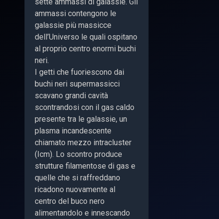
sette ammassi di galassie. Gli
ammassi contengono le
galassie più massicce
dell’Universo le quali ospitano
al proprio centro enormi buchi
neri.
I getti che fuoriescono dai
buchi neri supermassicci
scavano grandi cavità
scontrandosi con il gas caldo
presente tra le galassie, un
plasma incandescente
chiamato mezzo intracluster
(Icm). Lo scontro produce
strutture filamentose di gas e
quelle che si raffreddano
ricadono nuovamente al
centro del buco nero
alimentandolo e innescando