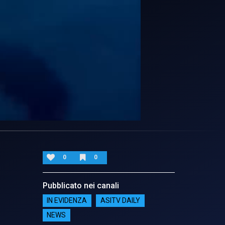
0
0
Pubblicato nei canali
IN EVIDENZA
ASITV DAILY
NEWS