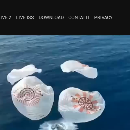
LIVE 2
LIVE ISS
DOWNLOAD
CONTATTI
PRIVACY