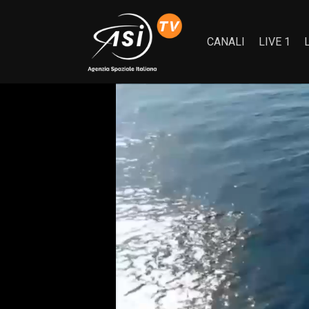
CANALI
LIVE 1