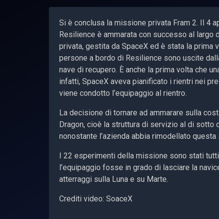
Si è conclusa la missione privata Fram 2. Il 4 a
Resilience è ammarata con successo al largo de
privata, gestita da SpaceX ed è stata la prima v
persone a bordo di Resilience sono uscite dall
nave di recupero. È anche la prima volta che una
infatti, SpaceX aveva pianificato i rientri nei 
viene condotto l’equipaggio al rientro.
La decisione di tornare ad ammarare sulla costa 
Dragon, cioè la struttura di servizio al di sotto 
nonostante l’azienda abbia rimodellato questa
I 22 esperimenti della missione sono stati tutt
l’equipaggio fosse in grado di lasciare la navice
atterraggi sulla Luna e su Marte.
Crediti video: SoaceX