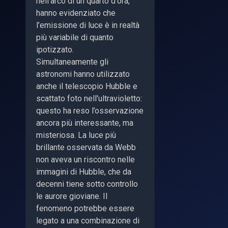
nell'arco di un quarto d'ora,
hanno evidenziato che
l’emissione di luce è in realtà
più variabile di quanto
ipotizzato.
Simultaneamente gli
astronomi hanno utilizzato
anche il telescopio Hubble e
scattato foto nell'ultravioletto:
questo ha reso l’osservazione
ancora più interessante, ma
misteriosa. La luce più
brillante osservata da Webb
non aveva un riscontro nelle
immagini di Hubble, che da
decenni tiene sotto controllo
le aurore gioviane. Il
fenomeno potrebbe essere
legato a una combinazione di