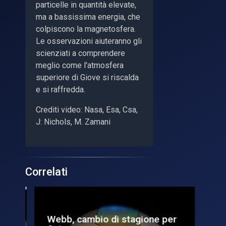
particelle in quantità elevate,
ma a bassissima energia, che
colpiscono la magnetosfera.
Le osservazioni aiuteranno gli
scienziati a comprendere
meglio come l'atmosfera
superiore di Giove si riscalda
e si raffredda.
Crediti video: Nasa, Esa, Csa,
J: Nichols, M. Zamani
Correlati
i
Webb, cambio di stagione per
Au