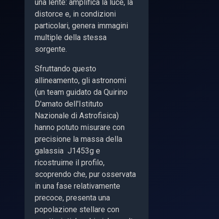
una lente: amplifica la luce, la
distorce e, in condizioni
particolari, genera immagini
multiple della stessa
sorgente.
Sfruttando questo
allineamento, gli astronomi
(un team guidato da Quirino
D'amato dell'Istituto
Nazionale di Astrofisica)
hanno potuto misurare con
precisione la massa della
galassia J1453g e
ricostruirne il profilo,
scoprendo che, pur osservata
in una fase relativamente
precoce, presenta una
popolazione stellare con