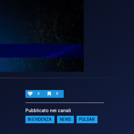
0
0
Pubblicato nei canali
IN EVIDENZA
NEWS
PULSAR