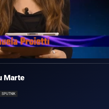
su Marte
SPUTNIK