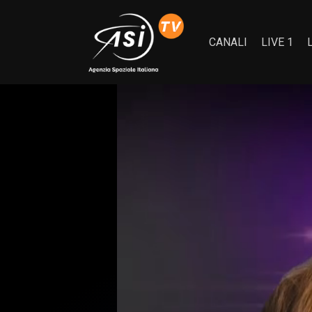
CANALI
LIVE 1