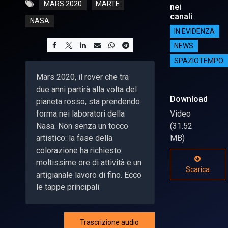
MARS 2020
MARTE
nei
canali
NASA
IN EVIDENZA
NEWS
SPAZIOTEMPO
Mars 2020, il rover che tra
due anni partirà alla volta del
Download
pianeta rosso, sta prendendo
forma nei laboratori della
Video
Nasa. Non senza un tocco
(31.52
artistico: la fase della
MB)
colorazione ha richiesto
moltissime ore di attività e un
Scarica
artigianale lavoro di fino. Ecco
le tappe principali
Trascrizione audio