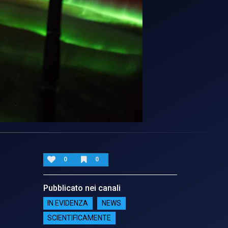
0
0
Pubblicato nei canali
IN EVIDENZA
NEWS
SCIENTIFICAMENTE