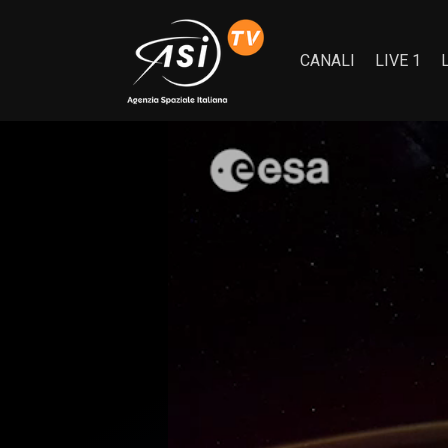
CANALI
LIVE 1