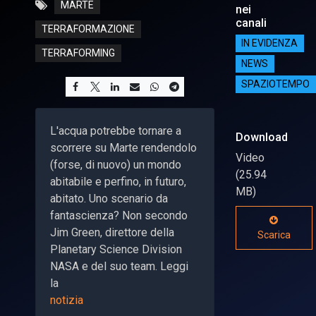
MARTE
nei
canali
TERRAFORMAZIONE
IN EVIDENZA
TERRAFORMING
NEWS
SPAZIOTEMPO
L'acqua potrebbe tornare a
Download
scorrere su Marte rendendolo
Video
(forse, di nuovo) un mondo
(25.94
abitabile e perfino, in futuro,
MB)
abitato. Uno scenario da
fantascienza? Non secondo
Jim Green, direttore della
Scarica
Planetary Science Division
NASA e del suo team. Leggi
la
notizia