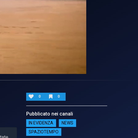
0
0
Pubblicato nei canali
IN EVIDENZA
NEWS
SPAZIOTEMPO
state