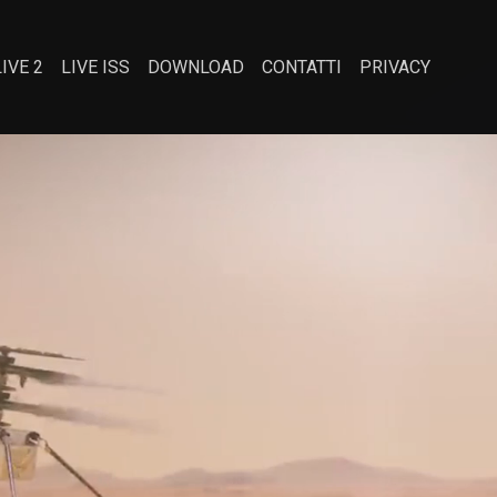
LIVE 2
LIVE ISS
DOWNLOAD
CONTATTI
PRIVACY