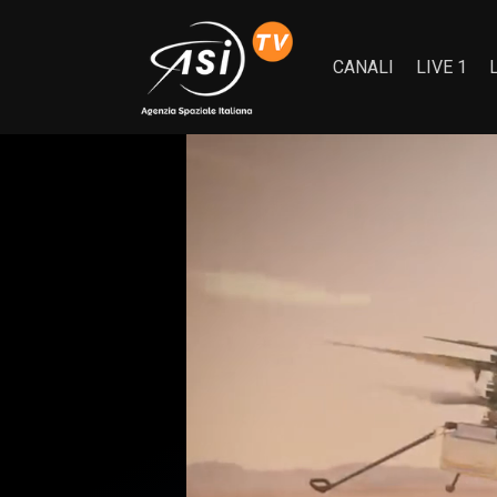
CANALI
LIVE 1