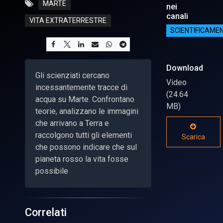
MARTE
nei
canali
VITA EXTRATERRESTRE
SCIENTIFICAME
Download
Gli scienziati cercano
Video
incessantemente tracce di
(24.64
acqua su Marte. Confrontano
MB)
teorie, analizzano le immagini
che arrivano a Terra e
raccolgono tutti gli elementi
Scarica
che possono indicare che sul
pianeta rosso la vita fosse
possibile
Correlati