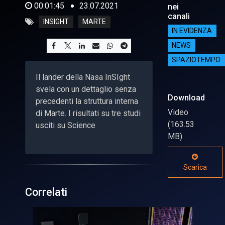
00:01:45
23.07.2021
nei
canali
INSIGHT
MARTE
IN EVIDENZA
NEWS
SPAZIOTEMPO
Il lander della Nasa InSIght
svela con un dettaglio senza
Download
precedenti la struttura interna
Video
di Marte. I risultati su tre studi
(163.53
usciti su Science
MB)
Scarica
Correlati