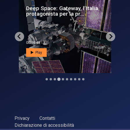
Italia
Insight, all'interno di
Marte
00:02:44
Play
Privacy
Contatti
Dichiarazione di accessibilità