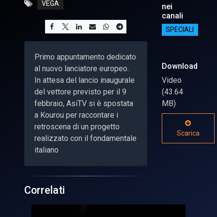
VEGA
nei
canali
SPECIALI
Primo appuntamento dedicato
Download
al nuovo lanciatore europeo.
In attesa del lancio inaugurale
Video
del vettore previsto per il 9
(43.64
febbraio, AsiTV si è spostata
MB)
a Kourou per raccontare i
retroscena di un progetto
Scarica
realizzato con il fondamentale
italiano
Correlati