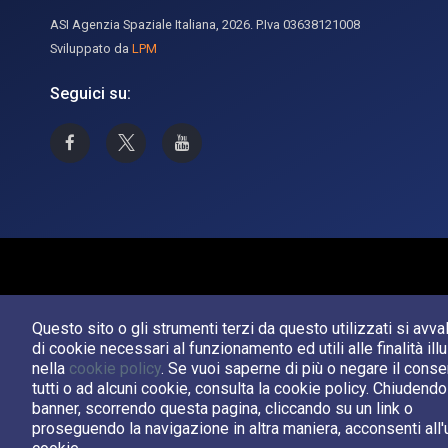
ASI Agenzia Spaziale Italiana, 2026. P.Iva 03638121008
Sviluppato da
LPM
Seguici su:
Asi su Facebook
Asi su X
Canale Asi su YouTube
Questo sito o gli strumenti terzi da questo utilizzati si avv
di cookie necessari al funzionamento ed utili alle finalità ill
nella
cookie policy
. Se vuoi saperne di più o negare il cons
tutti o ad alcuni cookie, consulta la cookie policy. Chiudend
banner, scorrendo questa pagina, cliccando su un link o
proseguendo la navigazione in altra maniera, acconsenti all'