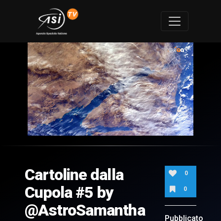
0
of
2
minutes,
Cartoline dalla
16
0
seconds
Cupola #5 by
0
@AstroSamantha
Pubblicato