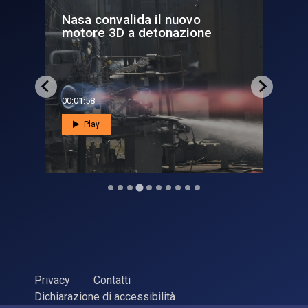
Nasa convalida il nuovo
Il 
motore 3D a detonazione
gi
00:01:58
00:0
Play
Privacy
Contatti
Dichiarazione di accessibilità