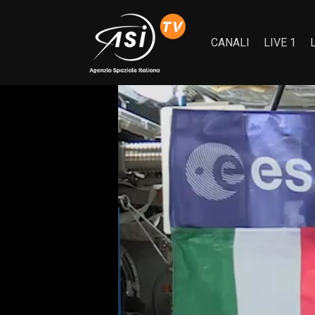
CANALI
LIVE 1