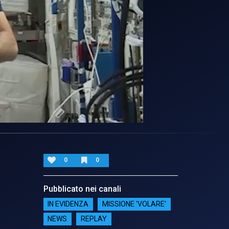
0
0
Pubblicato nei canali
IN EVIDENZA
MISSIONE 'VOLARE'
NEWS
REPLAY