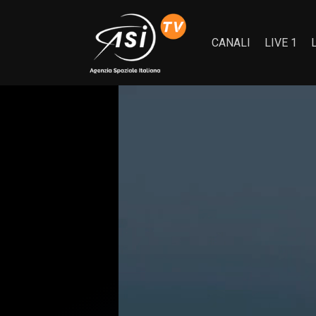
CANALI
LIVE 1