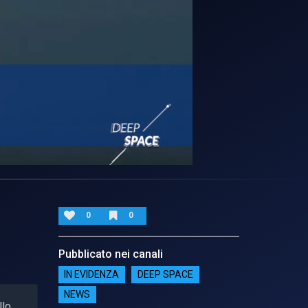
0
0
Pubblicato nei canali
IN EVIDENZA
DEEP SPACE
NEWS
llo