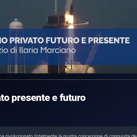
to presente e futuro
 ha rivoluzionato totalmente la nostra concezione di conquista de