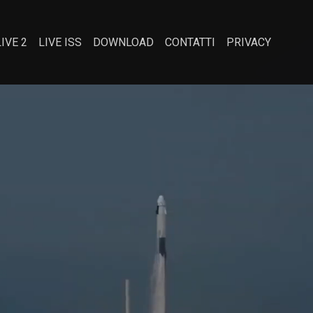
LIVE 2
LIVE ISS
DOWNLOAD
CONTATTI
PRIVACY