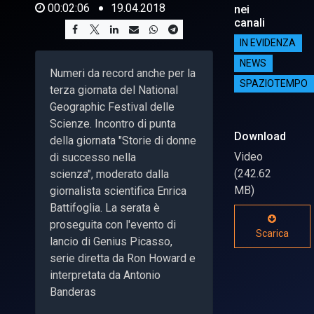
00:02:06
19.04.2018
nei
canali
IN EVIDENZA
NEWS
Numeri da record anche per la
SPAZIOTEMPO
terza giornata del National
Geographic Festival delle
Scienze. Incontro di punta
Download
della giornata "Storie di donne
Video
di successo nella
(242.62
scienza", moderato dalla
MB)
giornalista scientifica Enrica
Battifoglia. La serata è
proseguita con l'evento di
Scarica
lancio di Genius Picasso,
serie diretta da Ron Howard e
interpretata da Antonio
Banderas